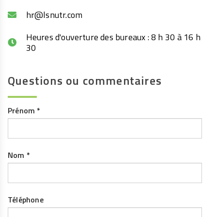
hr@lsnutr.com
Heures d'ouverture des bureaux : 8 h 30 à 16 h
30
Questions ou commentaires
Prénom
*
Nom
*
Téléphone