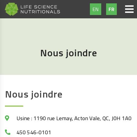
EN
FR
Nous joindre
Nous joindre
Usine : 1190 rue Lemay, Acton Vale, QC, J0H 1A0
450 546-0101